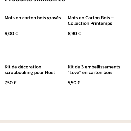
Mots en carton bois gravés
Mots en Carton Bois –
Collection Printemps
9,00 €
8,90 €
Kit de décoration
Kit de 3 embellissements
scrapbooking pour Noël
“Love” en carton bois
7,50 €
5,50 €