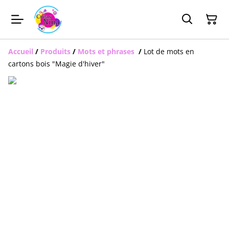
Accueil
/
Produits
/
Mots et phrases
/
Lot de mots en
cartons bois "Magie d'hiver"