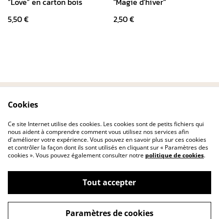
“Love” en carton bois
"Magie d'hiver"
5,50 €
2,50 €
Cookies
Contactez-nous
Conditions
Politique de
Politique de cookies
Ce site Internet utilise des cookies. Les cookies sont de petits fichiers qui
confidentialité
nous aident à comprendre comment vous utilisez nos services afin
d'améliorer votre expérience. Vous pouvez en savoir plus sur ces cookies
et contrôler la façon dont ils sont utilisés en cliquant sur « Paramètres des
cookies ». Vous pouvez également consulter notre
politique de cookies
.
Tout accepter
©
2026
Les créas de nina
Paramètres de cookies