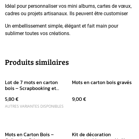
Idéal pour personnaliser vos mini albums, cartes de vœux,
cadres ou projets artisanaux. Ils peuvent être customiser
Un embellissement simple, élégant et fait main pour
sublimer toutes vos créations.
Produits similaires
Lot de 7 mots en carton
Mots en carton bois gravés
bois – Scrapbooking et
souvenirs
5,80 €
9,00 €
AUTRES VARIANTES DISPONIBLES
Mots en Carton Bois –
Kit de décoration