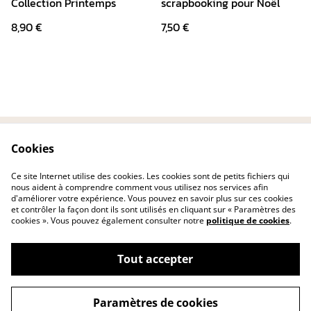
Collection Printemps
scrapbooking pour Noël
8,90 €
7,50 €
Cookies
Contactez-nous
Conditions
Politique de
Politique de cookies
Ce site Internet utilise des cookies. Les cookies sont de petits fichiers qui
confidentialité
nous aident à comprendre comment vous utilisez nos services afin
d'améliorer votre expérience. Vous pouvez en savoir plus sur ces cookies
et contrôler la façon dont ils sont utilisés en cliquant sur « Paramètres des
cookies ». Vous pouvez également consulter notre
politique de cookies
.
Tout accepter
©
2026
Les créas de nina
Paramètres de cookies